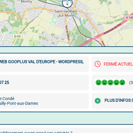
WEB GOOPLUS VAL D'EUROPE - WORDPRESS,
FERMÉ ACTUE
(5
e Condé
PLUS D'INFOS
illy-Pont-aux-Dames