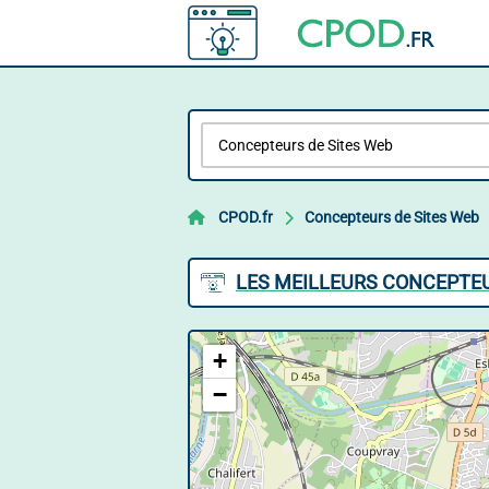
CPOD.fr
Concepteurs de Sites Web
LES MEILLEURS CONCEPTEU
+
−