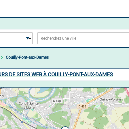
Couilly-Pont-aux-Dames
RS DE SITES WEB À COUILLY-PONT-AUX-DAMES