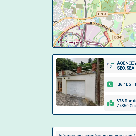
AGENCE 
SEO, SEA
378 Rue d
77860 Cou