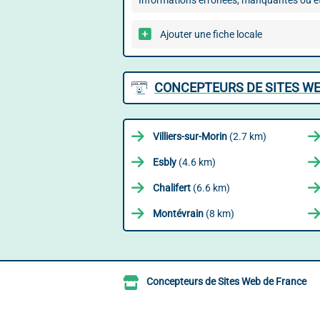
Informations erronées, manquantes ou ét
Ajouter une fiche locale
CONCEPTEURS DE SITES WE
Villiers-sur-Morin
(2.7 km)
Esbly
(4.6 km)
Chalifert
(6.6 km)
Montévrain
(8 km)
Concepteurs de Sites Web de France