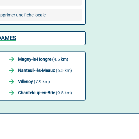
pprimer une fiche locale
-DAMES
Magny-le-Hongre
(4.5 km)
Nanteuil-lès-Meaux
(6.5 km)
Villenoy
(7.9 km)
Chanteloup-en-Brie
(9.5 km)