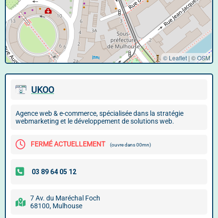
© Leaflet
|
©
OSM
UKOO
Agence web & e-commerce, spécialisée dans la stratégie
webmarketing et le développement de solutions web.
FERMÉ ACTUELLEMENT
(ouvre dans 00mn)
7 Av. du Maréchal Foch
68100, Mulhouse