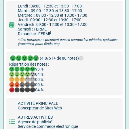
Lundi : 09:00 - 12:30 et 13:30 - 17:00
Mardi : 09:00 - 12:30 et 13:30 - 17:00
Mercredi : 09:00 - 12:30 et 13:30 - 17:00
Jeudi : 09:00 - 12:30 et 13:30 - 17:00
Vendredi : 09:00 - 12:30 et 13:30 - 17:00
Samedi : FERMÉ
Dimanche : FERMÉ
* Ces horaires ne prennent pas en compte les périodes spéciales
(vacances, jours fériés, etc).
(4.8/5 | + de 80 notes)
Répartition des notes :
93 %
04 %
00 %
00 %
04 %
ACTIVITÉ PRINCIPALE
Concepteur de Sites Web
AUTRES ACTIVITÉS
Agence de publicité
Service de commerce électronique