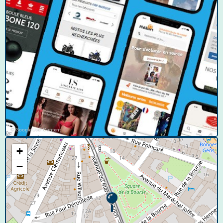
© Google User Content
+
−