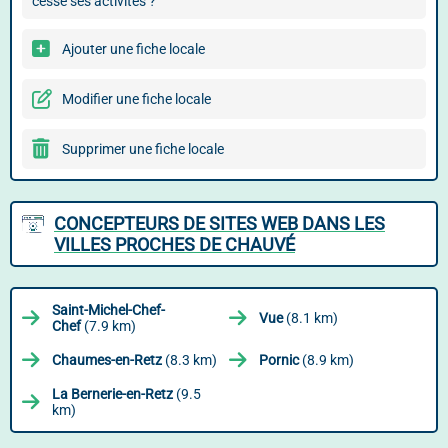
cessé ses activités ?
Ajouter une fiche locale
Modifier une fiche locale
Supprimer une fiche locale
CONCEPTEURS DE SITES WEB DANS LES
VILLES PROCHES DE CHAUVÉ
Saint-Michel-Chef-
Vue
(8.1 km)
Chef
(7.9 km)
Chaumes-en-Retz
(8.3 km)
Pornic
(8.9 km)
La Bernerie-en-Retz
(9.5
km)