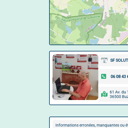
SF SOLU
61 Av. du
36500 Bu
Informations erronées, manquantes ou ét