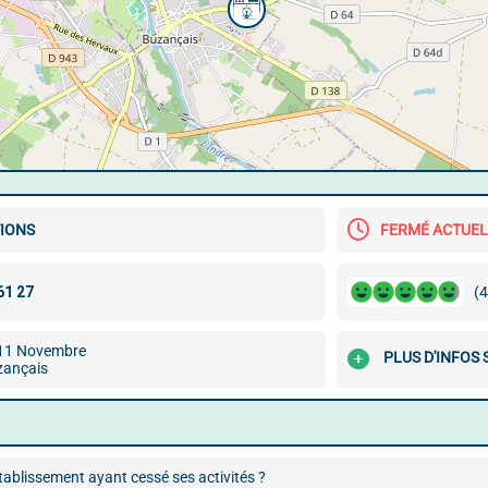
TIONS
FERMÉ ACTUE
(4
 11 Novembre
PLUS D'INFOS
zançais
ablissement ayant cessé ses activités ?