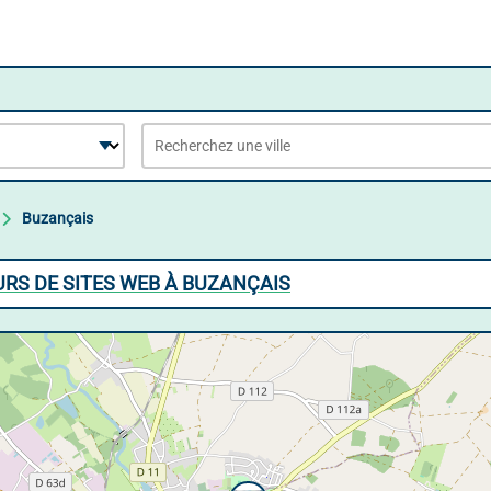
Buzançais
RS DE SITES WEB À BUZANÇAIS