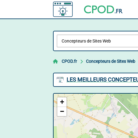
CPOD.fr
Concepteurs de Sites Web
LES MEILLEURS CONCEPTEU
+
−