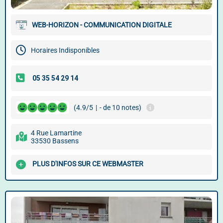
WEB-HORIZON - COMMUNICATION DIGITALE
Horaires Indisponibles
(4.9/5
|
- de 10 notes)
4 Rue Lamartine
33530 Bassens
PLUS D'INFOS SUR CE WEBMASTER