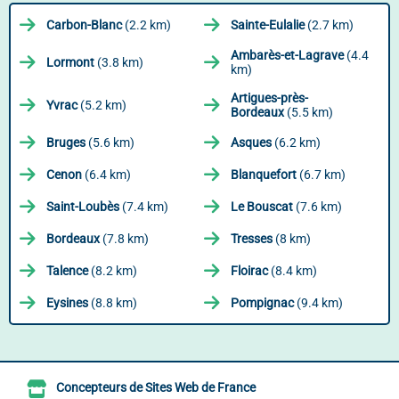
Carbon-Blanc
(2.2 km)
Sainte-Eulalie
(2.7 km)
Ambarès-et-Lagrave
(4.4
Lormont
(3.8 km)
km)
Artigues-près-
Yvrac
(5.2 km)
Bordeaux
(5.5 km)
Bruges
(5.6 km)
Asques
(6.2 km)
Cenon
(6.4 km)
Blanquefort
(6.7 km)
Saint-Loubès
(7.4 km)
Le Bouscat
(7.6 km)
Bordeaux
(7.8 km)
Tresses
(8 km)
Talence
(8.2 km)
Floirac
(8.4 km)
Eysines
(8.8 km)
Pompignac
(9.4 km)
Concepteurs de Sites Web de France