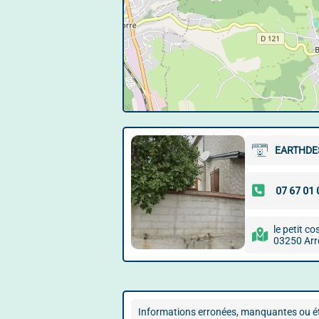
EARTHDE
le petit c
03250 Ar
Informations erronées, manquantes ou ét