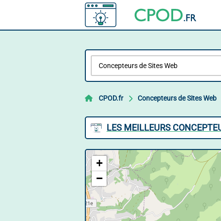
CPOD.fr
Concepteurs de Sites Web
LES MEILLEURS CONCEPTEU
+
−